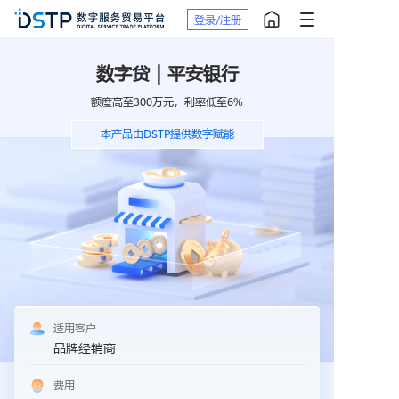
登录/注册
数字贷｜平安银行
额度高至300万元，利率低至6%
本产品由DSTP提供数字赋能
适用客户
品牌经销商
费用