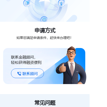
申请方式
如果您满足申请条件，赶快来办理吧！
联系金融顾问，
轻松获得融资便利
联系顾问
常见问题