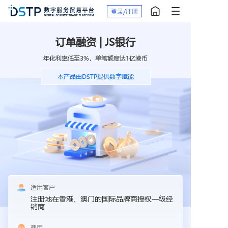
登录/注册
订单融资 | JS银行
年化利率低至3%，单笔额度达1亿港币
本产品由DSTP提供数字赋能
适用客户
注册地在香港、澳门的国际品牌商授权一级经
销商
费用