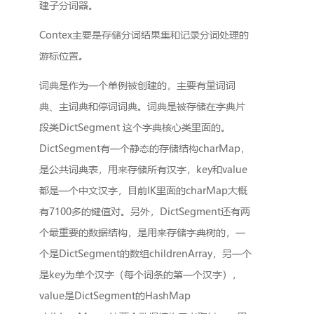
建子分词器。
Contex主要是存储分词结果集和记录分词处理的
游标位置。
词典是作为一个单例被创建的，主要有量词词
典、主词典和停词词典。词典是被存储在字典片
段类DictSegment 这个字典核心类里面的。
DictSegment有一个静态的存储结构charMap，
是公共词典表，用来存储所有汉字，key和value
都是一个中文汉字，目前IK里面的charMap大概
有7100多的键值对。另外，DictSegment还有两
个最重要的数据结构，是用来存储字典树的，一
个是DictSegment的数组childrenArray，另一个
是key为单个汉字（每个词条的第一个汉字），
value是DictSegment的HashMap