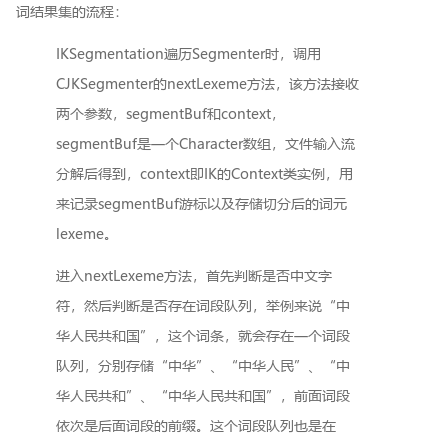
词结果集的流程：
IKSegmentation遍历Segmenter时，调用
CJKSegmenter的nextLexeme方法，该方法接收
两个参数，segmentBuf和context，
segmentBuf是一个Character数组，文件输入流
分解后得到，context即IK的Context类实例，用
来记录segmentBuf游标以及存储切分后的词元
lexeme。
进入nextLexeme方法，首先判断是否中文字
符，然后判断是否存在词段队列，举例来说“中
华人民共和国”，这个词条，就会存在一个词段
队列，分别存储“中华”、“中华人民”、“中
华人民共和”、“中华人民共和国”，前面词段
依次是后面词段的前缀。这个词段队列也是在