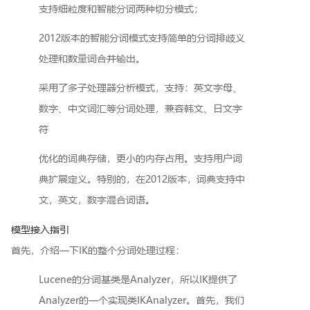
支持细粒度和智能分词两种切分模式；
2012版本的智能分词模式支持简单的分词排歧义
处理和数量词合并输出。
采用了多子处理器分析模式，支持：英文字母、
数字、中文词汇等分词处理，兼容韩文、日文字
符
优化的词典存储，更小的内存占用。支持用户词
典扩展定义。特别的，在2012版本，词典支持中
文，英文，数字混合词语。
模型接入指引
首先，介绍一下IK的整个分词处理过程：
Lucene的分词基类是Analyzer，所以IK提供了
Analyzer的一个实现类IKAnalyzer。首先，我们