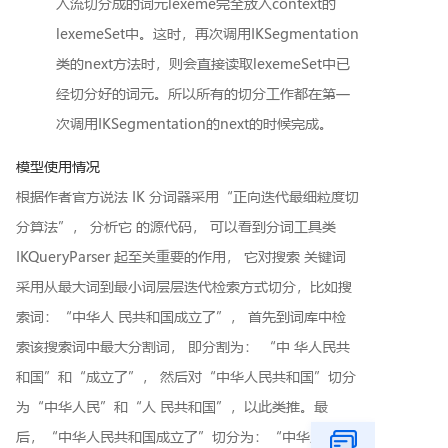
入流切分成的词元lexeme完全放入context的
lexemeSet中。这时，再次调用IKSegmentation
类的next方法时，则会直接读取lexemeSet中已
经切分好的词元。所以所有的切分工作都在第一
次调用IKSegmentation的next的时候完成。
模型使用情况
根据作者官方说法 IK 分词器采用“正向迭代最细粒度切
分算法”， 分析它 的源代码， 可以看到分词工具类
IKQueryParser 起至关重要的作用， 它对搜索 关键词
采用从最大词到最小词层层迭代检索方式切分，比如搜
索词：“中华人 民共和国成立了”， 首先到词库中检
索该搜索词中最大分割词， 即分割为： “中 华人民共
和国”和“成立了”， 然后对“中华人民共和国”切分
为“中华人民”和“人 民共和国”，以此类推。最
后，“中华人民共和国成立了”切分为：“中华人民 |