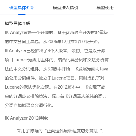
模型具体介绍
模型接入指引
模型使用情况
模型具体介绍
IK Analyzer是一个开源的，基于java语言开发的轻量级
的中文分词工具包。从2006年12月推出1.0版开始，
IKAnalyzer已经推出了4个大版本。最初，它是以开源
项目Luence为应用主体的，结合词典分词和文法分析算
法的中文分词组件。从3.0版本开始，IK发展为面向Java
的公用分词组件，独立于Lucene项目，同时提供了对
Lucene的默认优化实现。在2012版本中，IK实现了简
单的分词歧义排除算法，标志着IK分词器从单纯的词典
分词向模拟语义分词衍化。
IK Analyzer 2012特性:
采用了特有的“正向迭代最细粒度切分算法“，