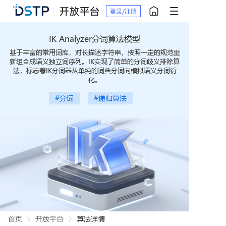
登录/注册
IK Analyzer分词算法模型
基于丰富的常用词库，对长描述字符串，按照一定的规范重
新组合成语义独立词序列。IK实现了简单的分词歧义排除算
法，标志着IK分词器从单纯的词典分词向模拟语义分词衍
化。
#分词
#递归算法
首页
开放平台
算法详情