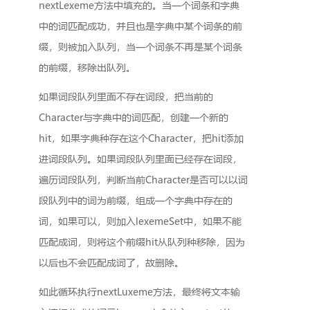
nextLexeme方法中填充的。当一个词条和字典
中的词匹配成功，并且也是字典中某个词条的前
缀，则被加入队列，当一个词条不再是某个词条
的前缀，移除出队列。
如果词段队列里面不存在词段，把当前的
Character与字典中的词匹配，创建一个新的
hit，如果字典种存在这个Character，把hit添加
进词段队列。如果词段队列里面已经存在词段，
遍历词段队列，判断当前Character是否可以以词
段队列中的词为前缀，组成一个字典中存在的
词，如果可以，则加入lexemeSet中，如果不能
匹配成词，则将这个前缀hit从队列种移除，因为
以后也不会匹配成词了，故删除。
如此循环执行nextLuxeme方法，最终将文本输