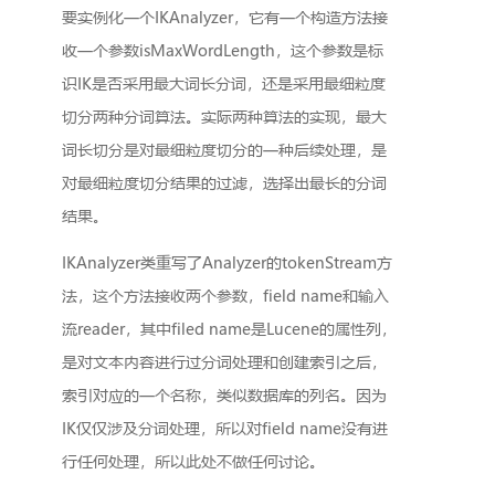
要实例化一个IKAnalyzer，它有一个构造方法接
收一个参数isMaxWordLength，这个参数是标
识IK是否采用最大词长分词，还是采用最细粒度
切分两种分词算法。实际两种算法的实现，最大
词长切分是对最细粒度切分的一种后续处理，是
对最细粒度切分结果的过滤，选择出最长的分词
结果。
IKAnalyzer类重写了Analyzer的tokenStream方
法，这个方法接收两个参数，field name和输入
流reader，其中filed name是Lucene的属性列，
是对文本内容进行过分词处理和创建索引之后，
索引对应的一个名称，类似数据库的列名。因为
IK仅仅涉及分词处理，所以对field name没有进
行任何处理，所以此处不做任何讨论。